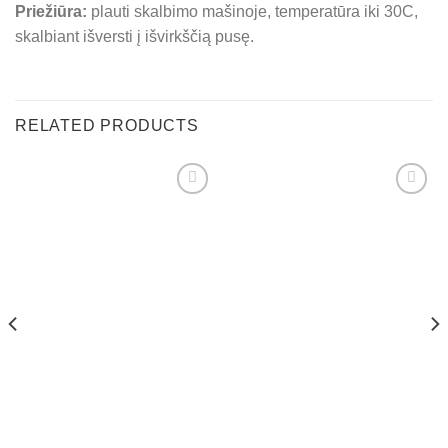
Priežiūra:
plauti skalbimo mašinoje, temperatūra iki 30C,
skalbiant išversti į išvirkščią pusę.
RELATED PRODUCTS