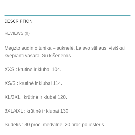
DESCRIPTION
REVIEWS (0)
Megzto audinio tunika – suknelė. Laisvo stiliaus, visiškai
kvepianti vasara. Su kišenėmis.
XXS : krūtinė ir klubai 104.
XS/S : krūtinė ir klubai 114.
XL/2XL : krūtinė ir klubai 120.
3XL/4XL : krūtinė ir klubai 130.
Sudėtis : 80 proc. medvilnė. 20 proc poliesteris.