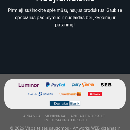
Pirmieji sužinokite apie mūsų naujus produktus. Gaukite
specialius pasiūlymus ir nuolaidas bei įkvėpimų ir
patarimų!
APRANGA
MENININKAI
APIE ARTWORKS LT
INFORMACIJA PIRKĖJUI
© 2026 Visos teisės saugomos - Artworks WEB dizainas ir