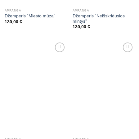
APRANGA
APRANGA
Džemperis “Neišskridusios
Džemperis “Miesto mūza”
mintys”
130,00
€
130,00
€