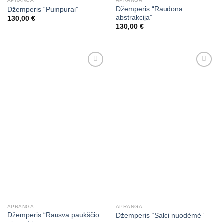
APRANGA
APRANGA
Džemperis “Raudona
Džemperis “Pumpurai”
abstrakcija”
130,00
€
130,00
€
APRANGA
APRANGA
Džemperis “Rausva paukščio
Džemperis “Saldi nuodėmė”