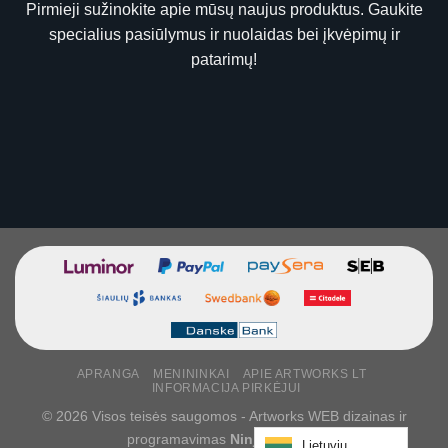
Pirmieji sužinokite apie mūsų naujus produktus. Gaukite
specialius pasiūlymus ir nuolaidas bei įkvėpimų ir
patarimų!
APRANGA
MENININKAI
APIE ARTWORKS LT
INFORMACIJA PIRKĖJUI
© 2026 Visos teisės saugomos - Artworks WEB dizainas ir
programavimas
NinjaDesigns
Lietuvių