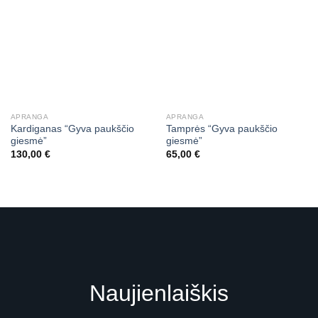
APRANGA
APRANGA
Kardiganas “Gyva paukščio
Tamprės “Gyva paukščio
giesmė”
giesmė”
130,00
€
65,00
€
Naujienlaiškis