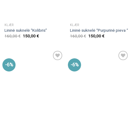
KLÆR
KLÆR
Lininė suknelė “Kolibris”
Lininė suknelė “Purpurinė pieva “
160,00
€
150,00
€
160,00
€
150,00
€
-6%
-6%