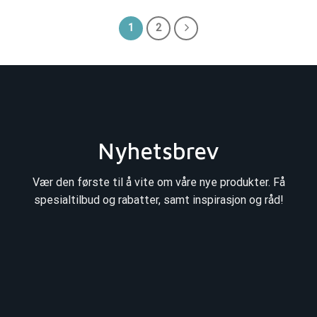
1
2
Nyhetsbrev
Vær den første til å vite om våre nye produkter. Få
spesialtilbud og rabatter, samt inspirasjon og råd!