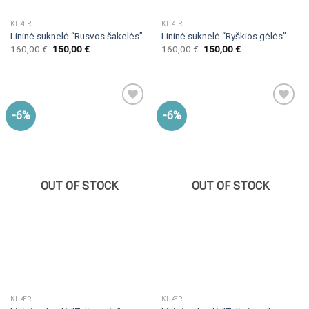
KLÆR
KLÆR
Lininė suknelė “Rusvos šakelės”
Lininė suknelė “Ryškios gėlės”
160,00
€
150,00
€
160,00
€
150,00
€
-6%
-6%
OUT OF STOCK
OUT OF STOCK
KLÆR
KLÆR