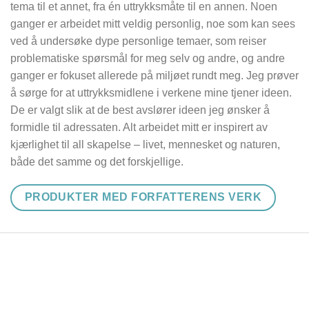
tema til et annet, fra én uttrykksmåte til en annen. Noen
ganger er arbeidet mitt veldig personlig, noe som kan sees
ved å undersøke dype personlige temaer, som reiser
problematiske spørsmål for meg selv og andre, og andre
ganger er fokuset allerede på miljøet rundt meg. Jeg prøver
å sørge for at uttrykksmidlene i verkene mine tjener ideen.
De er valgt slik at de best avslører ideen jeg ønsker å
formidle til adressaten. Alt arbeidet mitt er inspirert av
kjærlighet til all skapelse – livet, mennesket og naturen,
både det samme og det forskjellige.
PRODUKTER MED FORFATTERENS VERK