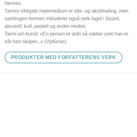
hennes.
Tannis viktigste malemedium er olje- og akrylmaling, men
samlingen hennes inkluderer også verk laget i blyant,
akvarell, kull, pastell og andre medier.
Tanni om kunst: «En person er aldri så vakker som han er
når han skaper...» (Vydūnas)
PRODUKTER MED FORFATTERENS VERK