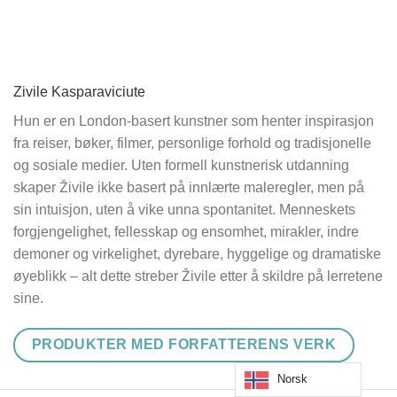
Zivile Kasparaviciute
Hun er en London-basert kunstner som henter inspirasjon
fra reiser, bøker, filmer, personlige forhold og tradisjonelle
og sosiale medier. Uten formell kunstnerisk utdanning
skaper Živile ikke basert på innlærte maleregler, men på
sin intuisjon, uten å vike unna spontanitet. Menneskets
forgjengelighet, fellesskap og ensomhet, mirakler, indre
demoner og virkelighet, dyrebare, hyggelige og dramatiske
øyeblikk – alt dette streber Živile etter å skildre på lerretene
sine.
PRODUKTER MED FORFATTERENS VERK
Norsk