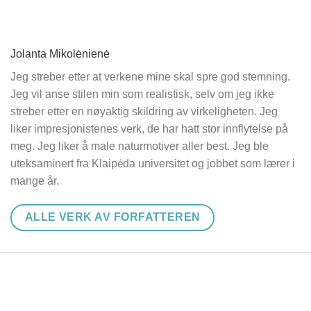
Jolanta Mikolėnienė
Jeg streber etter at verkene mine skal spre god stemning.
Jeg vil anse stilen min som realistisk, selv om jeg ikke
streber etter en nøyaktig skildring av virkeligheten. Jeg
liker impresjonistenes verk, de har hatt stor innflytelse på
meg. Jeg liker å male naturmotiver aller best. Jeg ble
uteksaminert fra Klaipėda universitet og jobbet som lærer i
mange år.
ALLE VERK AV FORFATTEREN