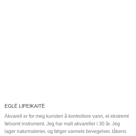
EGLĖ LIPEIKAITĖ
Akvarell er for meg kunsten å kontrollere vann, et ekstremt
følsomt instrument. Jeg har malt akvareller i 30 år. Jeg
lager naturmalerier, og følger vannets bevegelser, tåkens