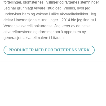
fortellinger, blomsternes livslinjer og fargenes stemninger.
Jeg har grunnlagt Akvarellstudioet i Vilnius, hvor jeg
underviser barn og voksne i ulike akvarellteknikker. Jeg
deltar i internasjonale utstillinger. I 2014 ble jeg finalist i
Verdens akvarellkonkurranse. Jeg lærer av de beste
akvarellmestrene og drømmer om å oppdra en ny
generasjon akvarellmalere i Litauen.
PRODUKTER MED FORFATTERENS VERK