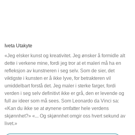
Iveta Utakyte
«Jeg elsker kunst og kreativitet. Jeg ønsker å formidle alt
dette i verkene mine, fordi jeg tror at et maleri må ha en
refleksjon av kunstneren i seg selv. Som de sier, det
viktigste i kunsten er å ikke lyve, for betrakteren vil
umiddelbart forstå det. Jeg maler i sterke farger, fordi
verden i seg selv definitivt ikke er grå, den er levende og
full av ideer som må sees. Som Leonardo da Vinci sa:
«Kan du ikke se at øynene omfatter hele verdens
skjønnhet?» «... Og skjønnhet omgir oss hvert sekund av
livet.»