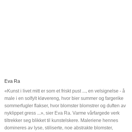
Eva Ra
«Kunst i livet mitt er som et friskt pust ..., en velsignelse - å
male i en solfylt kløvereng, hvor bier summer og fargerike
sommerfugler flakser, hvor blomster blomstrer og duften av
nyklippet gress ...», sier Eva Ra. Varme vårfargede verk
tiltrekker seg blikket til kunstelskere. Maleriene hennes
domineres av lyse, stiliserte, noe abstrakte blomster,