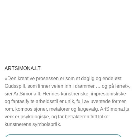
ARTSIMONA.LT
«Den kreative prosessen er som et daglig og endeløst
Gudsspill, som finner veien inn i drømmer … og på lerret»,
sier ArtSimona.lt. Hennes kunstneriske, impresjonistiske
og fantasifylte arbeidsstil er unik, full av uventede former,
rom, komposisjoner, metaforer og fargevalg. ArtSimona.lts
verk er psykologiske, og lar betrakteren fritt tolke
kunstnerens symbolspråk.