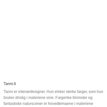
Tanni.lt
Tanni er interiørdesigner. Hun elsker sterke farger, som hun
bruker dristig i maleriene sine. Fargerike blomster og
fantastiske naturscener er hovedtemaene i maleriene