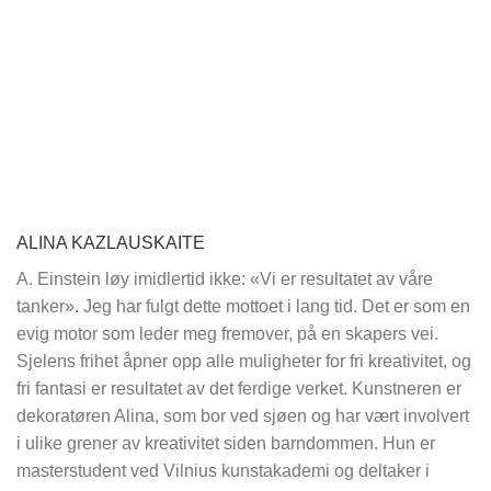
ALINA KAZLAUSKAITE
A. Einstein løy imidlertid ikke: «Vi er resultatet av våre
tanker». Jeg har fulgt dette mottoet i lang tid. Det er som en
evig motor som leder meg fremover, på en skapers vei.
Sjelens frihet åpner opp alle muligheter for fri kreativitet, og
fri fantasi er resultatet av det ferdige verket. Kunstneren er
dekoratøren Alina, som bor ved sjøen og har vært involvert
i ulike grener av kreativitet siden barndommen. Hun er
masterstudent ved Vilnius kunstakademi og deltaker i