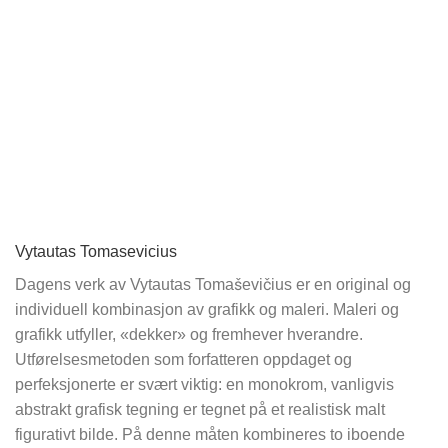
Vytautas Tomasevicius
Dagens verk av Vytautas Tomaševičius er en original og
individuell kombinasjon av grafikk og maleri. Maleri og
grafikk utfyller, «dekker» og fremhever hverandre.
Utførelsesmetoden som forfatteren oppdaget og
perfeksjonerte er svært viktig: en monokrom, vanligvis
abstrakt grafisk tegning er tegnet på et realistisk malt
figurativt bilde. På denne måten kombineres to iboende