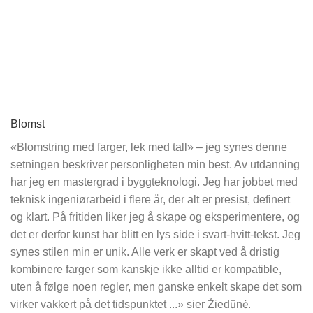
Blomst
«Blomstring med farger, lek med tall» – jeg synes denne
setningen beskriver personligheten min best. Av utdanning
har jeg en mastergrad i byggteknologi. Jeg har jobbet med
teknisk ingeniørarbeid i flere år, der alt er presist, definert
og klart. På fritiden liker jeg å skape og eksperimentere, og
det er derfor kunst har blitt en lys side i svart-hvitt-tekst. Jeg
synes stilen min er unik. Alle verk er skapt ved å dristig
kombinere farger som kanskje ikke alltid er kompatible,
uten å følge noen regler, men ganske enkelt skape det som
virker vakkert på det tidspunktet ...» sier Žiedūnė.