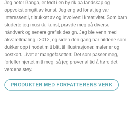
Jeg heter Banga, er født i en by rik på landskap og
oppvokst omgitt av kunst. Jeg er glad for at jeg var
interessert i, tiltrukket av og involvert i kreativitet. Som barn
studerte jeg musikk, kunst, prøvde meg på diverse
håndverk og senere grafisk design. Jeg ble venn med
akvarellmaling i 2012, og siden den gang har bildene som
dukker opp i hodet mitt blitt til illustrasjoner, malerier og
postkort. Livet er mangefasettert. Det som passer meg,
forteller hjertet mitt meg, så jeg prøver alltid å høre det i
verdens støy.
PRODUKTER MED FORFATTERENS VERK