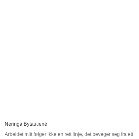
Neringa Bytautienė
Arbeidet mitt følger ikke en rett linje, det beveger seg fra ett