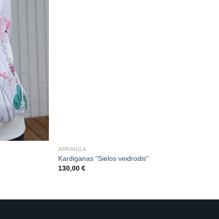
APRANGA
Kardiganas “Sielos veidrodis”
130,00
€