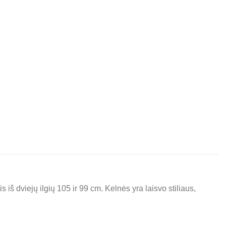
 iš dviejų ilgių 105 ir 99 cm. Kelnės yra laisvo stiliaus,