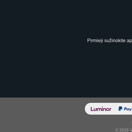
Pirmieji sužinokite a
© 2026 V