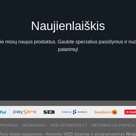
Naujienlaiškis
pie mūsų naujus produktus. Gaukite specialius pasiūlymus ir nuo
patarimų!
APRANGA
MENININKAI
APIE ARTWORKS LT
INFORMACIJA PIRKĖJU
isos teisės saugomos - Artworks WEB dizainas ir programavimas
Ninj