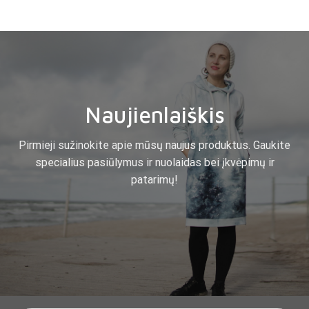
Naujienlaiškis
Pirmieji sužinokite apie mūsų naujus produktus. Gaukite
specialius pasiūlymus ir nuolaidas bei įkvėpimų ir
patarimų!