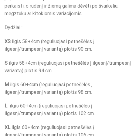
perkaisti, o rudenį ir žiemą galima dėvėti po švarkeliu,
megztuku ar kitokiomis variacijomis.
Dydžiai :
XS
ilgis 58+4cm (reguliuojasi petnešėlės į
ilgesnį/trumpesnį variantą) plotis 90 cm.
S
ilgis 58+4cm (reguliuojasi petnešėlės į ilgesnį/trumpesnį
variantą) plotis 94 cm.
M
ilgis 60+4cm (reguliuojasi petnešėlės į
ilgesnį/trumpesnį variantą) plotis 98 cm.
L
ilgis 60+4cm (reguliuojasi petnešėlės į
ilgesnį/trumpesnį variantą) plotis 102 cm.
XL
ilgis 60+4cm (reguliuojasi petnešėlės į
ilgesnį/trumpesnį variantą) plotis 106 cm.