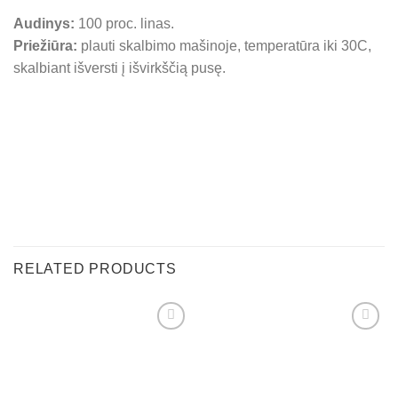
Audinys:
100 proc. linas.
Priežiūra:
plauti skalbimo mašinoje, temperatūra iki 30C,
skalbiant išversti į išvirkščią pusę.
RELATED PRODUCTS