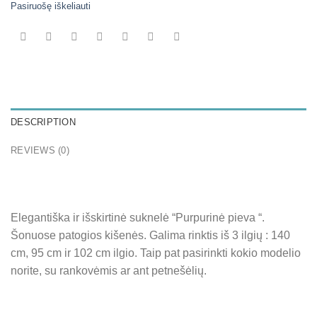
Pasiruošę iškeliauti
DESCRIPTION
REVIEWS (0)
Elegantiška ir išskirtinė suknelė “Purpurinė pieva “.
Šonuose patogios kišenės. Galima rinktis iš 3 ilgių : 140
cm, 95 cm ir 102 cm ilgio. Taip pat pasirinkti kokio modelio
norite, su rankovėmis ar ant petnešėlių.