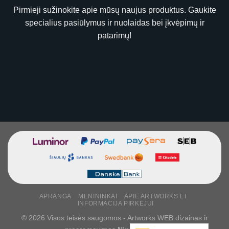
Pirmieji sužinokite apie mūsų naujus produktus. Gaukite
specialius pasiūlymus ir nuolaidas bei įkvėpimų ir
patarimų!
APRANGA
MENININKAI
APIE ARTWORKS LT
INFORMACIJA PIRKĖJUI
© 2026 Visos teisės saugomos - Artworks WEB dizainas ir