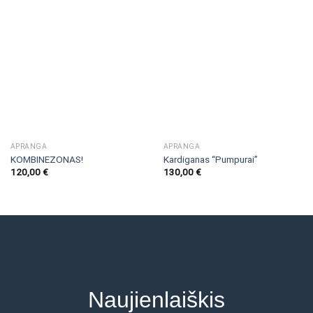
APRANGA
APRANGA
KOMBINEZONAS!
Kardiganas “Pumpurai”
120,00
€
130,00
€
Naujienlaiškis