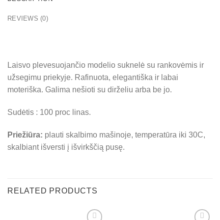
REVIEWS (0)
Laisvo plevesuojančio modelio suknelė su rankovėmis ir
užsegimu priekyje. Rafinuota, elegantiška ir labai
moteriška. Galima nešioti su dirželiu arba be jo.
Sudėtis : 100 proc linas.
Priežiūra:
plauti skalbimo mašinoje, temperatūra iki 30C,
skalbiant išversti į išvirkščią pusę.
RELATED PRODUCTS