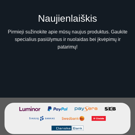
Naujienlaiškis
Pirmieji sužinokite apie mūsų naujus produktus. Gaukite
specialius pasiūlymus ir nuolaidas bei įkvėpimų ir
patarimų!