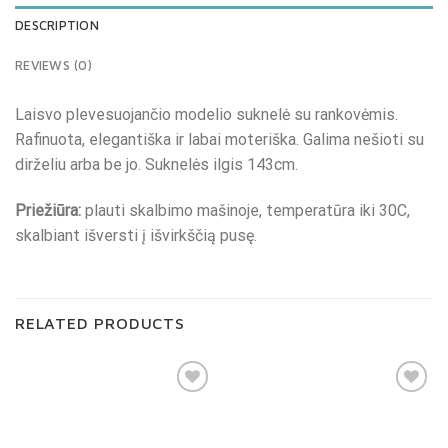
DESCRIPTION
REVIEWS (0)
Laisvo plevesuojančio modelio suknelė su rankovėmis.
Rafinuota, elegantiška ir labai moteriška. Galima nešioti su
dirželiu arba be jo. Suknelės ilgis 143cm.
Priežiūra:
plauti skalbimo mašinoje, temperatūra iki 30C,
skalbiant išversti į išvirkščią pusę.
RELATED PRODUCTS