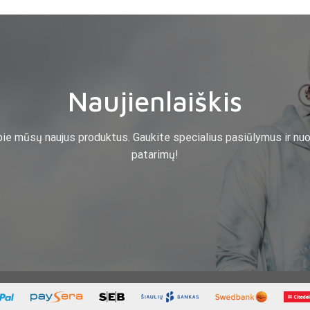
Naujienlaiškis
pie mūsų naujus produktus. Gaukite specialius pasiūlymus ir nuo
patarimų!