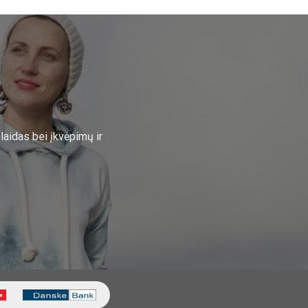
laidas bei įkvėpimų ir