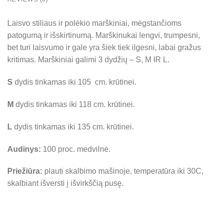
Laisvo stiliaus ir polėkio marškiniai, mėgstančioms
patogumą ir išskirtinumą. Marškinukai lengvi, trumpesni,
bet turi laisvumo ir gale yra šiek tiek ilgesni, labai gražus
kritimas. Marškiniai galimi 3 dydžių – S, M IR L.
S
dydis tinkamas iki 105 cm. krūtinei.
M
dydis tinkamas iki 118 cm. krūtinei.
L
dydis tinkamas iki 135 cm. krūtinei.
Audinys:
100 proc. medvilnė.
Priežiūra:
plauti skalbimo mašinoje, temperatūra iki 30C,
skalbiant išversti į išvirkščią pusę.