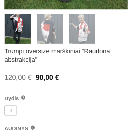
Trumpi oversize marškiniai “Raudona
abstrakcija”
120,00
€
90,00
€
Dydis
S
AUDINYS