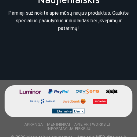
Pirmieji sužinokite apie mūsų naujus produktus. Gaukite
specialius pasiūlymus ir nuolaidas bei įkvėpimų ir
patarimų!
APRANGA
MENININKAI
APIE ARTWORKS LT
INFORMACIJA PIRKĖJUI