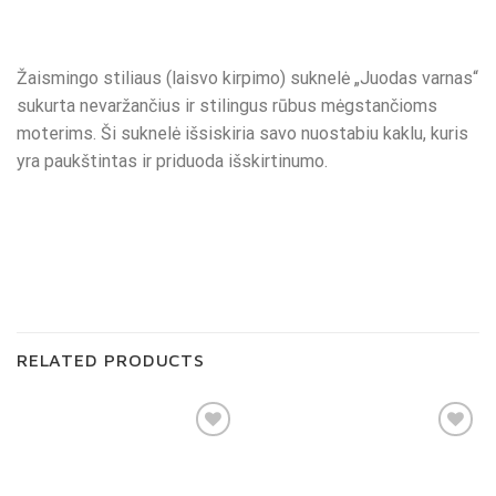
Žaismingo stiliaus (laisvo kirpimo) suknelė „Juodas varnas“
sukurta nevaržančius ir stilingus rūbus mėgstančioms
moterims. Ši suknelė išsiskiria savo nuostabiu kaklu, kuris
yra paukštintas ir priduoda išskirtinumo.
RELATED PRODUCTS