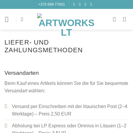
Weiter
+370 699 77601
zum
Inhalt
LIEFER- UND
ZAHLUNGSMETHODEN
Versandarten
Beim Kauf eines Artikels können Sie die für Sie bequemste
Versandart wählen:
Versand per Einschreiben mit der litauischen Post (2–4
Werktage) – Preis 2,50 EUR
Abholung bei LP Express oder Omniva in Litauen (1–2