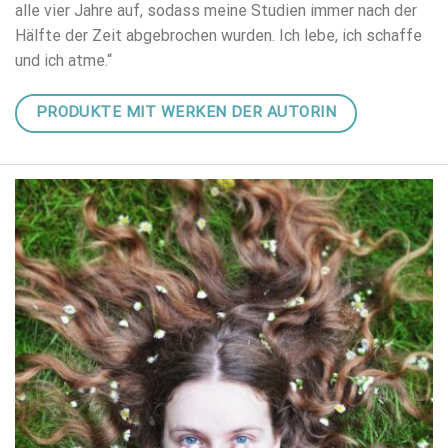
alle vier Jahre auf, sodass meine Studien immer nach der
Hälfte der Zeit abgebrochen wurden. Ich lebe, ich schaffe
und ich atme.“
PRODUKTE MIT WERKEN DER AUTORIN