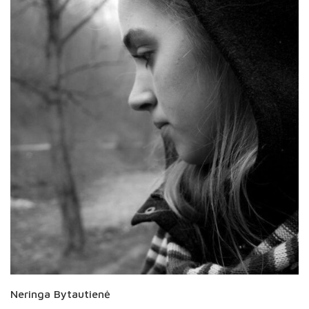
Neringa Bytautienė