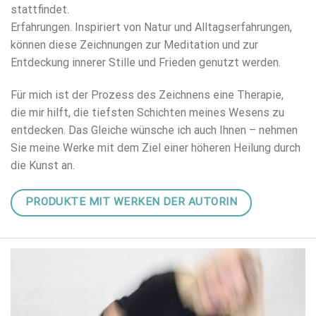
stattfindet.
Erfahrungen. Inspiriert von Natur und Alltagserfahrungen,
können diese Zeichnungen zur Meditation und zur
Entdeckung innerer Stille und Frieden genutzt werden.
Für mich ist der Prozess des Zeichnens eine Therapie,
die mir hilft, die tiefsten Schichten meines Wesens zu
entdecken. Das Gleiche wünsche ich auch Ihnen – nehmen
Sie meine Werke mit dem Ziel einer höheren Heilung durch
die Kunst an.
PRODUKTE MIT WERKEN DER AUTORIN