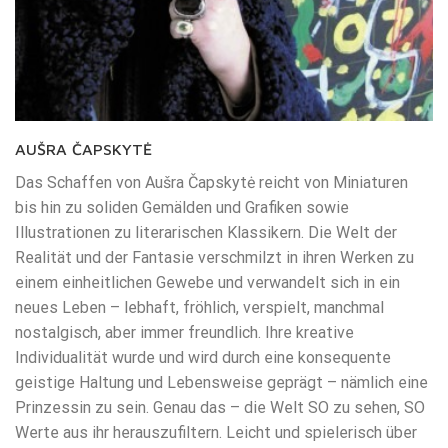
AUŠRA ČAPSKYTĖ
Das Schaffen von Aušra Čapskytė reicht von Miniaturen
bis hin zu soliden Gemälden und Grafiken sowie
Illustrationen zu literarischen Klassikern. Die Welt der
Realität und der Fantasie verschmilzt in ihren Werken zu
einem einheitlichen Gewebe und verwandelt sich in ein
neues Leben – lebhaft, fröhlich, verspielt, manchmal
nostalgisch, aber immer freundlich. Ihre kreative
Individualität wurde und wird durch eine konsequente
geistige Haltung und Lebensweise geprägt – nämlich eine
Prinzessin zu sein. Genau das – die Welt SO zu sehen, SO
Werte aus ihr herauszufiltern. Leicht und spielerisch über