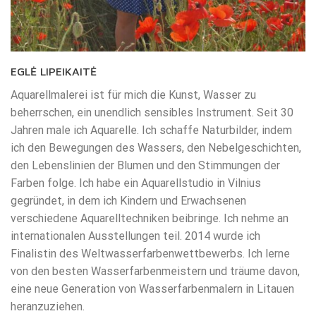
EGLĖ LIPEIKAITĖ
Aquarellmalerei ist für mich die Kunst, Wasser zu
beherrschen, ein unendlich sensibles Instrument. Seit 30
Jahren male ich Aquarelle. Ich schaffe Naturbilder, indem
ich den Bewegungen des Wassers, den Nebelgeschichten,
den Lebenslinien der Blumen und den Stimmungen der
Farben folge. Ich habe ein Aquarellstudio in Vilnius
gegründet, in dem ich Kindern und Erwachsenen
verschiedene Aquarelltechniken beibringe. Ich nehme an
internationalen Ausstellungen teil. 2014 wurde ich
Finalistin des Weltwasserfarbenwettbewerbs. Ich lerne
von den besten Wasserfarbenmeistern und träume davon,
eine neue Generation von Wasserfarbenmalern in Litauen
heranzuziehen.