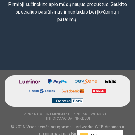
Pirmieji sužinokite apie mūsų naujus produktus. Gaukite
specialius pasiūlymus ir nuolaidas bei įkvėpimų ir
patarimų!
APRANGA
MENININKAI
APIE ARTWORKS LT
INFORMACIJA PIRKĖJUI
© 2026 Visos teisės saugomos - Artworks WEB dizainas ir
programavimas
NinjaDesigns