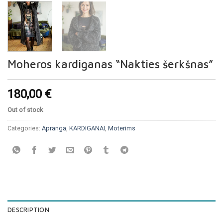
Moheros kardiganas “Nakties šerkšnas”
180,00
€
Out of stock
Categories:
Apranga
,
KARDIGANAI
,
Moterims
DESCRIPTION