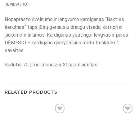
REVIEWS (0)
Nepaprasto švelnumo ir lengvumo kardiganas “Nakties
šerkšnas” taps jūsų geriausiu draugu visada, kai norisi
jaukumo ir šilumos. Kardiganas ypatingai lengvas ir purus
DĖMESIO – kardigano gamyba šiuo metu trunka iki 1
savaitės.
Sudėtis 70 proc. mohera ir 30% poliamidas
RELATED PRODUCTS