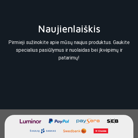
Naujienlaiškis
Pirmieji sužinokite apie mūsų naujus produktus. Gaukite
specialius pasiūlymus ir nuolaidas bei įkvėpimų ir
patarimų!