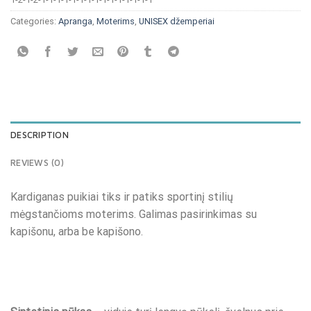
Categories:
Apranga
,
Moterims
,
UNISEX džemperiai
DESCRIPTION
REVIEWS (0)
Kardiganas puikiai tiks ir patiks sportinį stilių
mėgstančioms moterims. Galimas pasirinkimas su
kapišonu, arba be kapišono.