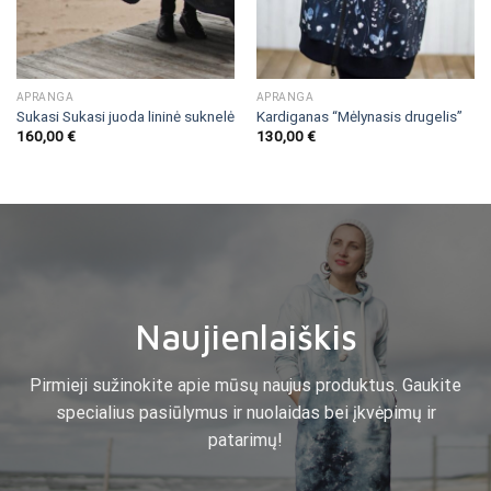
APRANGA
APRANGA
Sukasi Sukasi juoda lininė suknelė
Kardiganas “Mėlynasis drugelis”
160,00
€
130,00
€
Naujienlaiškis
Pirmieji sužinokite apie mūsų naujus produktus. Gaukite
specialius pasiūlymus ir nuolaidas bei įkvėpimų ir
patarimų!