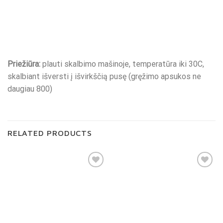
Priežiūra:
plauti skalbimo mašinoje, temperatūra iki 30C,
skalbiant išversti į išvirkščią pusę (gręžimo apsukos ne
daugiau 800)
RELATED PRODUCTS