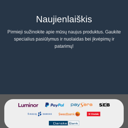
Naujienlaiškis
Pirmieji sužinokite apie mūsų naujus produktus. Gaukite
specialius pasiūlymus ir nuolaidas bei įkvėpimų ir
patarimų!